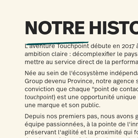
NOTRE HIST
L’aventure Touchpoint débute en 2017 
ambition claire : décomplexifier le pay
mettre au service direct de la perform
Née au sein de l'écosystème indépend
Group devenu Province, notre agence s’
conviction que chaque "point de contac
touchpoint
) est une opportunité unique 
une marque et son public.
Depuis nos premiers pas, nous avons g
équipe passionnées, à la pointe de l'in
préservant l'agilité et la proximité qui