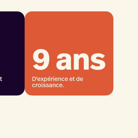
9 ans
t
D'expérience et de
croissance.