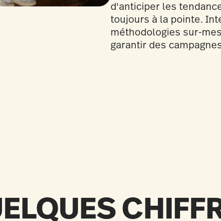
d'anticiper les tendance
toujours à la pointe. Inte
méthodologies sur-mesu
garantir des campagnes
ELQUES CHIFF