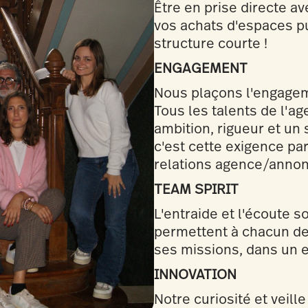
Être en prise directe av
vos achats d'espaces pub
structure courte !
ENGAGEMENT
Nous plaçons l'engagem
Tous les talents de l'
ambition, rigueur et un
c'est cette exigence pa
relations agence/annon
TEAM SPIRIT
L'entraide et l'écoute s
permettent à chacun de 
ses missions, dans un e
INNOVATION
Notre curiosité et veil