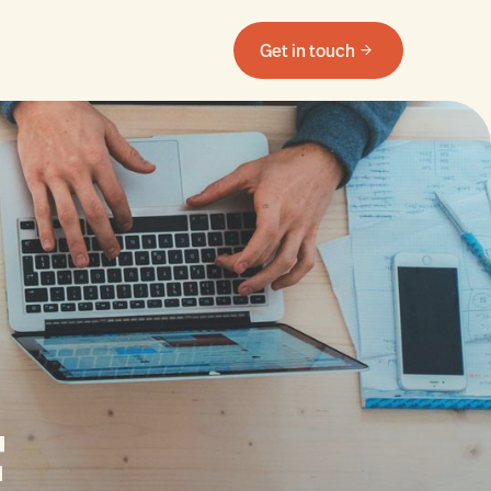
Get in touch
E