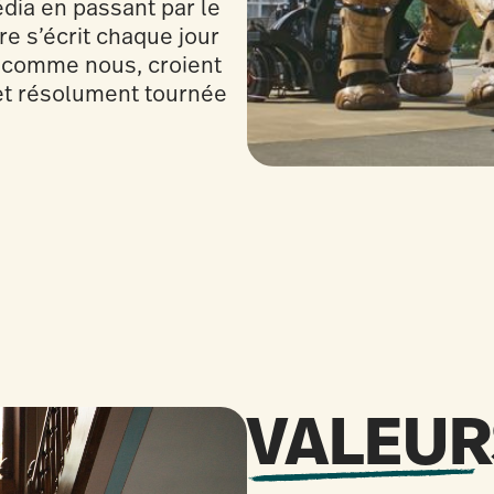
média en passant par le
re s’écrit chaque jour
, comme nous, croient
 et résolument tournée
VALEUR