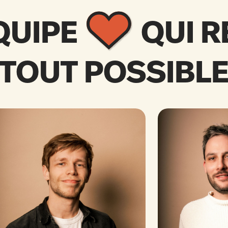
QUIPE
QUI 
TOUT POSSIBL