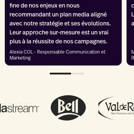
fine de nos enjeux en nous
recommandant un plan media aligné
avec notre stratégie et ses évolutions.
Leur approche sur-mesure est un vrai
plus à la réussite de nos campagnes.
Alexia COL - Responsable Communication et
M
Marketing
R