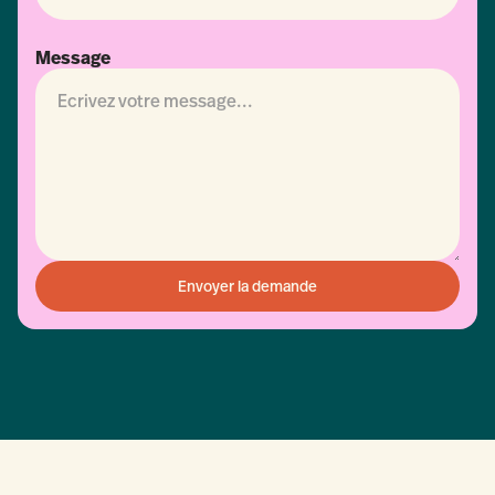
Message