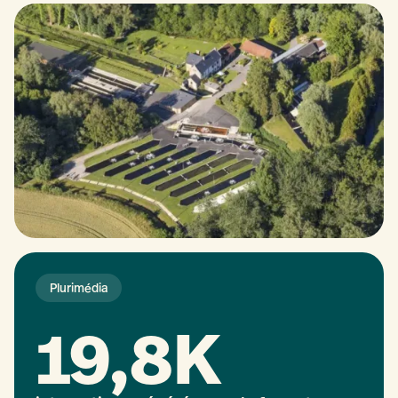
Plurimédia
19,8K