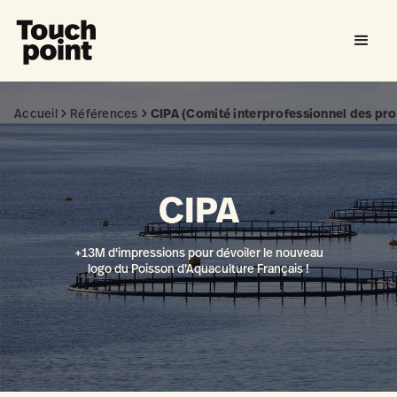
Accueil
Références
CIPA (Comité interprofessionnel des pro
CIPA
+13M d'impressions pour dévoiler le nouveau
logo du Poisson d'Aquaculture Français !