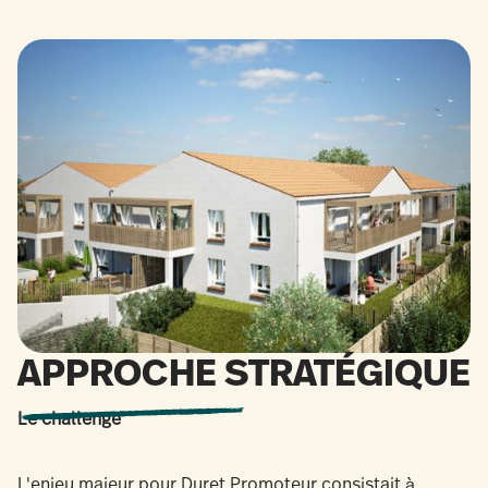
APPROCHE STRATÉGIQUE
Le challenge
L'enjeu majeur pour Duret Promoteur consistait à