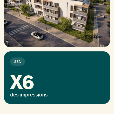
SEA
X6
des impressions