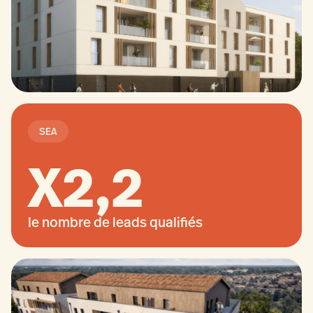
SEA
X2,2
le nombre de leads qualifiés