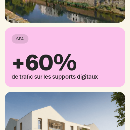
SEA
+60%
de trafic sur les supports digitaux