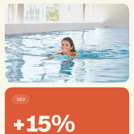
SEO
+15%