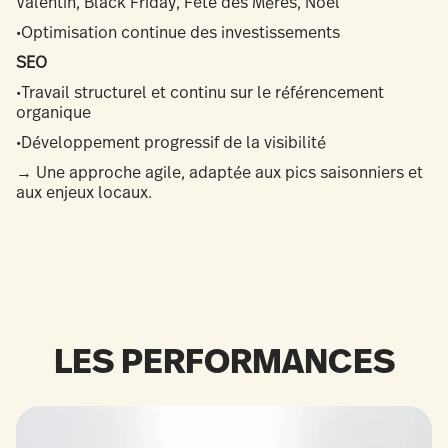
Valentin, Black Friday, Fête des Mères, Noël
•Optimisation continue des investissements
SEO
•Travail structurel et continu sur le référencement
organique
•Développement progressif de la visibilité
→ Une approche agile, adaptée aux pics saisonniers et
aux enjeux locaux.
LES PERFORMANCES