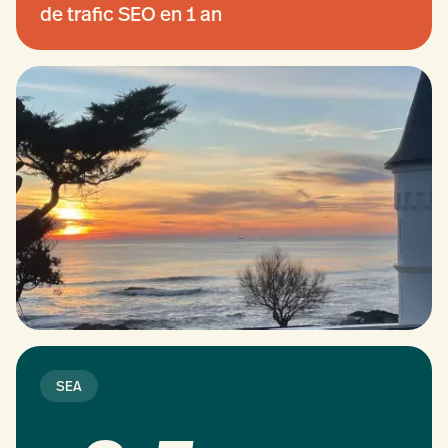
de trafic SEO en 1 an
SEA